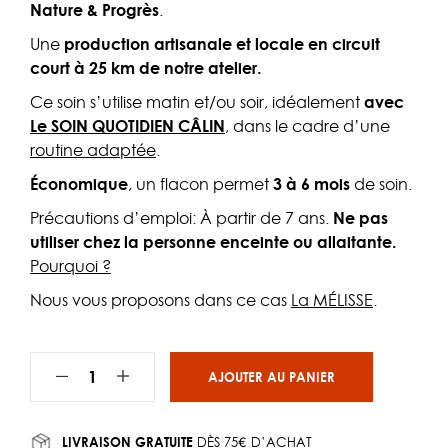
Nature & Progrès
.
Une
production artisanale et locale en circuit
court
à 25 km de notre atelier.
Ce soin s’utilise matin et/ou soir, idéalement
avec
Le SOIN QUOTIDIEN CÂLIN
, dans le cadre d’une
routine adaptée
.
Économique
, un flacon permet
3 à 6 mois
de soin.
Précautions d’emploi: À partir de 7 ans.
Ne pas
utiliser chez la personne enceinte ou allaitante.
Pourquoi ?
Nous vous proposons dans ce cas
La MÉLISSE
.
AJOUTER AU PANIER
LIVRAISON GRATUITE
DÈS 75€ D’ACHAT