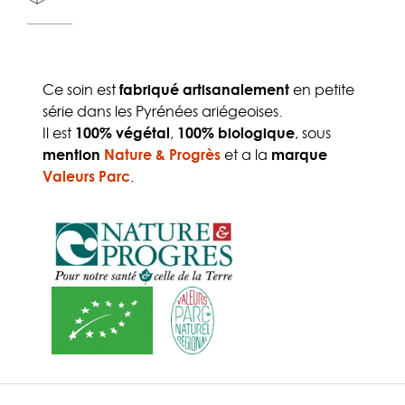
Ce soin est
fabriqué artisanalement
en petite
série dans les Pyrénées ariégeoises.
Il est
100% végétal
,
100% biologique
, sous
mention
Nature & Progrès
et a la
marque
Valeurs Parc
.