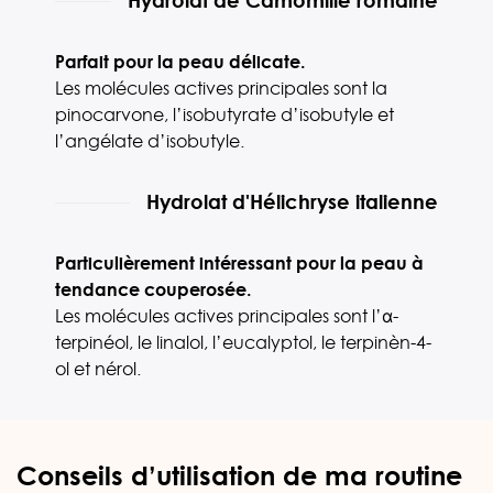
Hydrolat de Camomille romaine
Parfait pour la peau délicate.
Les molécules actives principales sont la
pinocarvone, l’isobutyrate d’isobutyle et
l’angélate d’isobutyle.
Hydrolat d'Hélichryse italienne
Particulièrement intéressant pour la peau à
tendance couperosée.
Les molécules actives principales sont l’α-
terpinéol, le linalol, l’eucalyptol, le terpinèn-4-
ol et nérol.
Conseils d’utilisation de ma routine