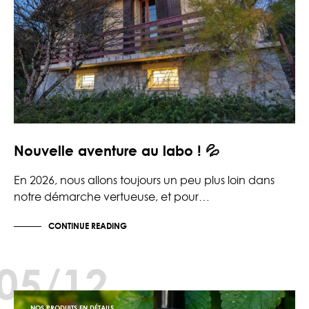
Nouvelle aventure au labo ! 💦
En 2026, nous allons toujours un peu plus loin dans
notre démarche vertueuse, et pour…
CONTINUE READING
05/12
NOS PRODUITS EN DÉTAILS