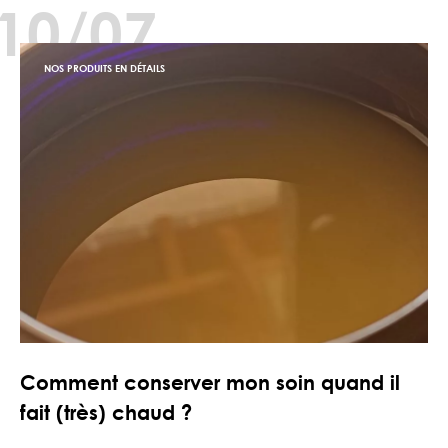
10/07
NOS PRODUITS EN DÉTAILS
Comment conserver mon soin quand il
fait (très) chaud ?