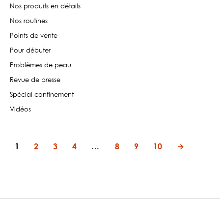
Nos produits en détails
Nos routines
Points de vente
Pour débuter
Problèmes de peau
Revue de presse
Spécial confinement
Vidéos
1
2
3
4
…
8
9
10
→