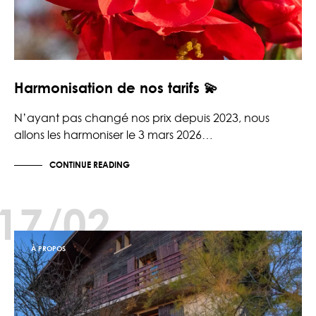
Harmonisation de nos tarifs 💫
N’ayant pas changé nos prix depuis 2023, nous
allons les harmoniser le 3 mars 2026…
CONTINUE READING
17/02
À PROPOS