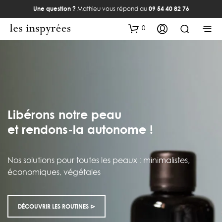
Une question ?
Mathieu vous répond au
09 54 40 82 76
0
Libérons notre peau
et rendons-la autonome !
Nos solutions pour toutes les peaux : minimalistes,
économiques, végétales
DÉCOUVRIR LES ROUTINES ⊳