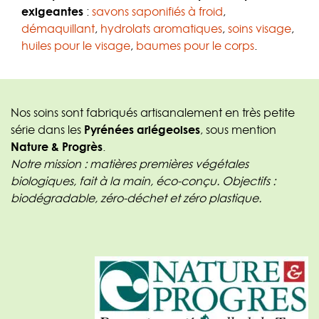
exigeantes
:
savons saponifiés à froid
,
démaquillant
,
hydrolats aromatiques
,
soins visage
,
huiles pour le visage
,
baumes pour le corps
.
Nos soins sont fabriqués artisanalement en très petite
série dans les
Pyrénées ariégeoises
, sous mention
Nature & Progrès
.
Notre mission : matières premières végétales
biologiques, fait à la main, éco-conçu. Objectifs :
biodégradable, zéro-déchet et zéro plastique.