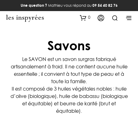
Une question ?
Mathieu vous répond au
09 54 40 82 76
0
Savons
Le SAVON est un savon surgras fabriqué
artisanalement à froid. Il ne contient aucune huile
essentielle ; il convient à tout type de peau et à
toute la famille.
Il est composé de 3 huiles végétales nobles : huile
d’olive (biologique), huile de babassu (biologique
et équitable) et beurre de karité (brut et
équitable).