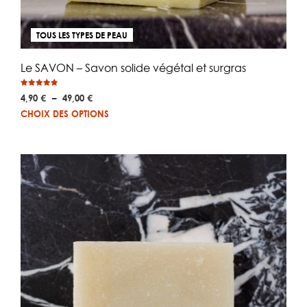
TOUS LES TYPES DE PEAU
Le SAVON – Savon solide végétal et surgras
Note
Plage
4,90
€
–
49,00
€
4.93
sur 5
de
Ce
CHOIX DES OPTIONS
prix :
pro
4,90 €
a
à
plus
49,00 €
vari
Les
opt
peu
être
choi
sur
la