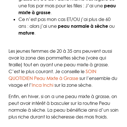
une fois par mois pour les filles : J’ai une
peau
mixte à grasse
.
Ce n’est pas mon cas ET/OU j’ai plus de 60
ans : alors j’ai une
peau normale à sèche
ou
mature
.
Les jeunes femmes de 20 à 35 ans peuvent aussi
avoir la zone des pommettes sèche (voire qui
tiraille) tout en ayant une peau mixte à grasse.
C’est le plus courant. Je conseille le
SOIN
QUOTIDIEN Peau Mixte à Grasse
sur l’ensemble du
visage et l’
Inca Inchi
sur la zone sèche.
Enfin, en hiver, si on a une peau mixte à grasse, on
peut avoir intérêt à basculer sur la routine Peau
normale à sèche. La peau bénéficie ainsi d’un soin
plus riche durant la sécheresse des mois froids.