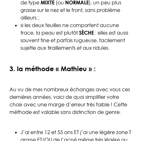
de type
MIXTE
(ou
NORMALE
), un peu plus
grasse sur le nez et le front, sans problème
ailleurs ;
si les deux feuilles ne comportent aucune
trace, la peau est plutôt
SÈCHE
: elles est aussi
souvent fine et parfois rugueuse, facilement
sujette aux tiraillements et aux ridules.
3. la méthode « Mathieu » :
Au vu de mes nombreux échanges avec vous ces
dernières années, voici de quoi simplifier votre
choix avec une marge d’erreur très faible ! Cette
méthode est valable sans distinction de genre.
J’ai entre 12 et 55 ans ET j’ai une légère zone T
grasse ET/OU de l’acné même très légère ou