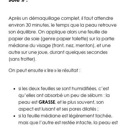
Après un démaquillage complet, il faut attendre
environ 30 minutes, le temps que la peau retrouve
son équilibre. On applique alors une feuille de
papier de soie (genre papier toilette) sur la partie
médiane du visage (front, nez, menton), et une
autre sur une joue, durant quelques secondes
(sans frotter).
On peut ensuite « lire » le résultat :
si les deux feuilles se sont humidifiées, c’est
qu’elles ont absorbé un peu de sébum : la
peau est
GRASSE
, et le plus souvent, son
aspect est luisant et ses pores dilatés ;
si la feuille médiane est légèrement tachée,
mais que l’autre est restée intacte, la peau est