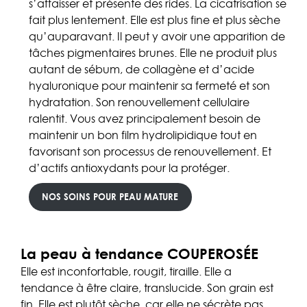
s’affaisser et présente des rides. La cicatrisation se
fait plus lentement. Elle est plus fine et plus sèche
qu’auparavant. Il peut y avoir une apparition de
tâches pigmentaires brunes. Elle ne produit plus
autant de sébum, de collagène et d’acide
hyaluronique pour maintenir sa fermeté et son
hydratation. Son renouvellement cellulaire
ralentit. Vous avez principalement besoin de
maintenir un bon film hydrolipidique tout en
favorisant son processus de renouvellement. Et
d’actifs antioxydants pour la protéger.
NOS SOINS POUR PEAU MATURE
La peau à tendance COUPEROSÉE
Elle est inconfortable, rougit, tiraille. Elle a
tendance à être claire, translucide. Son grain est
fin. Elle est plutôt sèche, car elle ne sécrète pas