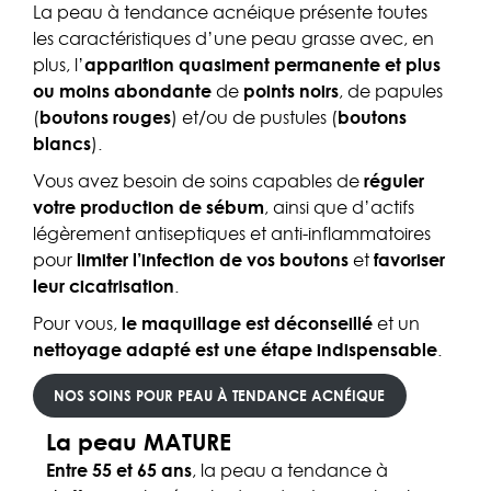
La peau à tendance acnéique présente toutes
les caractéristiques d’une peau grasse avec, en
plus, l’
apparition quasiment permanente et plus
ou moins abondante
de
points noirs
, de papules
(
boutons rouges
) et/ou de pustules (
boutons
blancs
).
Vous avez besoin de soins capables de
réguler
votre production de sébum
, ainsi que d’actifs
légèrement antiseptiques et anti-inflammatoires
pour
limiter l’infection de vos boutons
et
favoriser
leur cicatrisation
.
Pour vous,
le maquillage est déconseillé
et un
nettoyage adapté est une étape indispensable
.
NOS SOINS POUR PEAU À TENDANCE ACNÉIQUE
La peau MATURE
Entre 55 et 65 ans
, la peau a tendance à