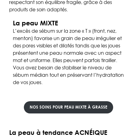
respectant son équilibre fragile, grâce à des
produits de soin adaptés.
La peau MIXTE
L’excès de sébum sur la zone « T » (front, nez,
menton) favorise un grain de peau irrégulier et
des pores visibles et dilatés tandis que les joues
présentent une peau normale avec un aspect
mat et uniforme. Elles peuvent parfois tirailler.
Vous avez besoin de stabiliser le niveau de
sébum médian tout en préservant l’hydratation
de vos joues.
NOS
SOINS P
OUR
PEAU MIXTE À GRASS
E
La peau à tendance ACNÉIQUE