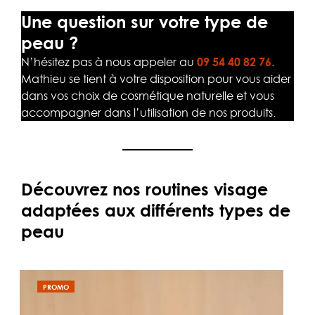
Une question sur votre type de
peau ?
N’hésitez pas à nous appeler au
09 54 40 82 76
.
Mathieu se tient à votre disposition pour vous aider
dans vos choix de cosmétique naturelle et vous
accompagner dans l’utilisation de nos produits.
Découvrez nos routines visage
adaptées aux différents types de
peau
PRODUIT
PROMO
EN
PROMOTION