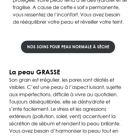
protégée, votre peau tend à se déshydrater et se
fragilise. A cause de cette « soif » permanente,
vous ressentez de l’inconfort. Vous avez besoin
de rééquilibrer votre peau et réveiller votre teint.
NOS
SOINS
POUR
PEAU NORMALE À SÈCHE
La peau GRASSE
Son grain est irrégulier, les pores sont dilatés et
visibles. C’est une peau à l’aspect luisant, sujette
aux imperfections, difficile à vivre au quotidien.
Toujours déséquilibrée, elle se déshydrate et
s’irrite facilement. Le stress et les agressions
extérieurs (pollution, soleil, vent) accentuent la
sécrétion de sébum et rendent la peau brillante.
Vous avez besoin d’harmoniser la peau tout en