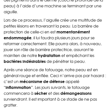
des pigments dans le derme (couche profonde de la
peau) à l’aide d’une machine se terminant par une
aiguille.
Lors de ce processus, l’aiguille crée une multitude de
petites lésions en traversant la peau. La barrière de
protection de celle-ci en est
momentanément
endommagée
, il lui faudra plusieurs jours pour se
reformer correctement. Elle pourra alors, à nouveau,
jouer son rôle de barrière protectrice, assurant le
maintien de notre
hydratation
et empêchant les
bactéries indésirables
de pénétrer la peau.
Après une séance de tatouage, notre peau est en
général rouge et enflée. Ceci n’arrive pas par hasard :
c’est un
mécanisme de défense
appelé
“
inflammation
”. Les jours suivants, le tatouage
commencera à
sécher
et des
démangeaisons
surviendront. Il est important à ce stade de ne pas
gratter.