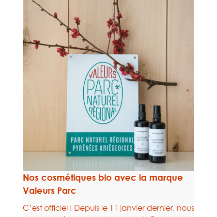
Nos cosmétiques bio avec la marque
Valeurs Parc
C’est officiel ! Depuis le 11 janvier dernier, nous