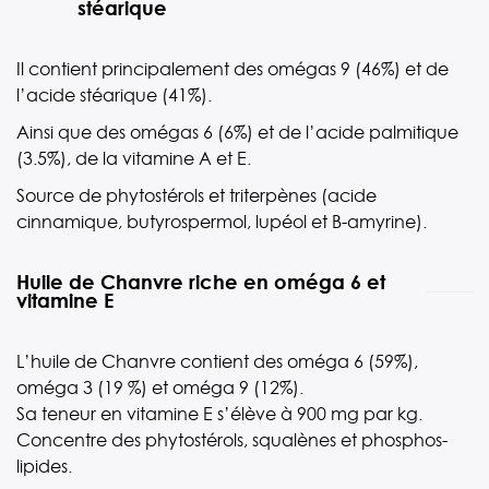
stéarique
Il contient principalement des omégas 9 (46%) et de
l’acide stéarique (41%).
Ainsi que des omégas 6 (6%) et de l’acide palmitique
(3.5%), de la vitamine A et E.
Source de phytostérols et triterpènes (acide
cinnamique, butyrospermol, lupéol et B-amyrine).
Huile de Chanvre riche en oméga 6 et
vitamine E
L’huile de Chanvre contient des oméga 6 (59%),
oméga 3 (19 %) et oméga 9 (12%).
Sa teneur en vitamine E s’élève à 900 mg par kg.
Concentre des phytostérols, squalènes et phosphos-
lipides.