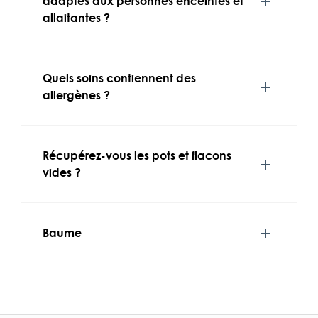
adaptés aux personnes enceintes et
allaitantes ?
Quels soins contiennent des
allergènes ?
Récupérez-vous les pots et flacons
vides ?
Baume