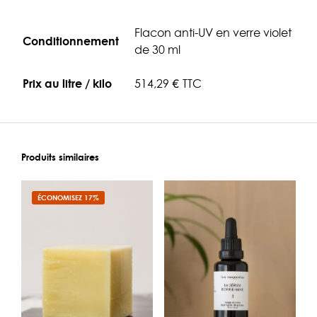
Flacon anti-UV en verre violet
Conditionnement
de 30 ml
Prix au litre / kilo
514,29 € TTC
Produits similaires
ÉCONOMISEZ 17%