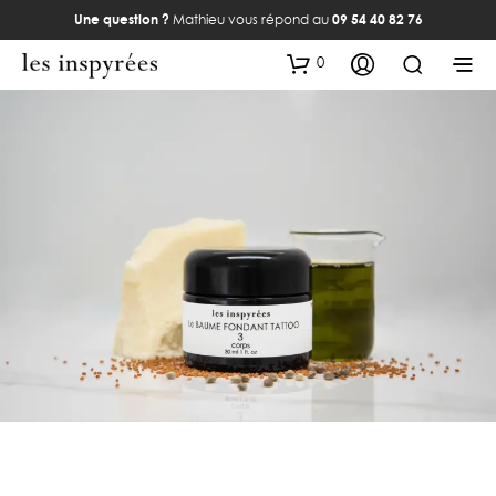
Une question ?
Mathieu vous répond au
09 54 40 82 76
0