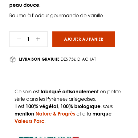
peau douce
.
Baume à l’odeur gourmande de vanille.
AJOUTER AU PANIER
LIVRAISON GRATUITE
DÈS 75€ D’ACHAT
Ce soin est
fabriqué artisanalement
en petite
série dans les Pyrénées ariégeoises.
Il est
100% végétal
,
100% biologique
, sous
mention
Nature & Progrès
et a la
marque
Valeurs Parc
.