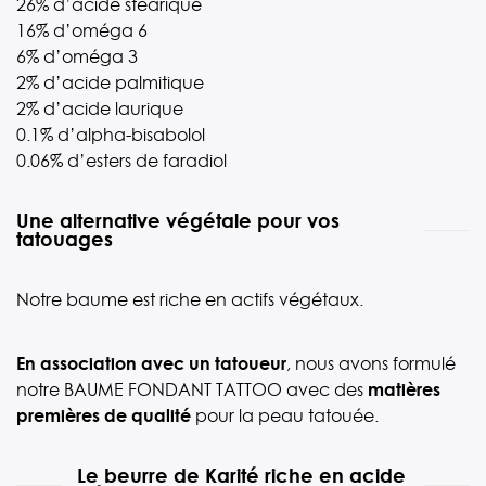
26% d’acide stéarique
16% d’oméga 6
6% d’oméga 3
2% d’acide palmitique
2% d’acide laurique
0.1% d’alpha-bisabolol
0.06% d’esters de faradiol
Une alternative végétale pour vos
tatouages
Notre baume est riche en actifs végétaux.
En association avec un tatoueur
, nous avons formulé
notre BAUME FONDANT TATTOO avec des
matières
premières de qualité
pour la peau tatouée.
Le beurre de Karité riche en acide