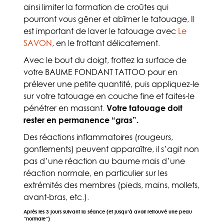
ainsi limiter la formation de croûtes qui
pourront vous gêner et abîmer le tatouage, Il
est important de laver le tatouage avec
Le
SAVON
, en le frottant délicatement.
Avec le bout du doigt, frottez la surface de
votre BAUME FONDANT TATTOO pour en
prélever une petite quantité, puis appliquez-le
sur votre tatouage en couche fine et faites-le
pénétrer en massant.
Votre tatouage doit
rester en permanence “gras”.
Des réactions inflammatoires (rougeurs,
gonflements) peuvent apparaître, il s’agit non
pas d’une réaction au baume mais d’une
réaction normale, en particulier sur les
extrémités des membres (pieds, mains, mollets,
avant-bras, etc.).
Après les 3 jours suivant la séance (et jusqu’à avoir retrouvé une peau
“normale”)