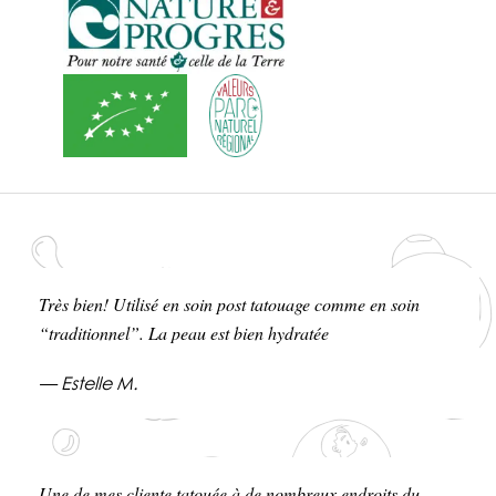
Très bien! Utilisé en soin post tatouage comme en soin
“traditionnel”. La peau est bien hydratée
— Estelle M.
Une de mes cliente tatouée à de nombreux endroits du