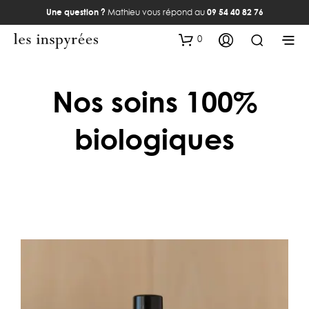
Une question ?
Mathieu vous répond au
09 54 40 82 76
0
Nos soins 100%
biologiques