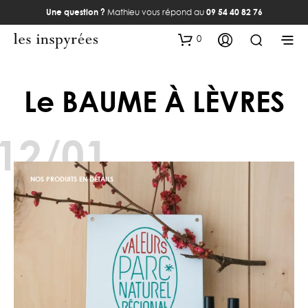
Une question ?
Mathieu vous répond au
09 54 40 82 76
0
Le BAUME À LÈVRES
12/01
NOS PRODUITS EN DÉTAILS