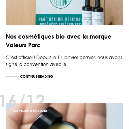
Nos cosmétiques bio avec la marque
Valeurs Parc
C’est officiel ! Depuis le 11 janvier dernier, nous avons
signé la convention avec le…
CONTINUE READING
16/12
NOS PRODUITS EN DÉTAILS