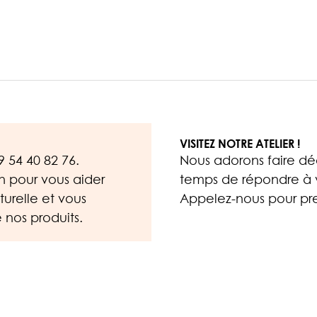
VISITEZ NOTRE ATELIER !
9 54 40 82 76
.
Nous adorons faire déc
on pour vous aider
temps de répondre à v
urelle et vous
Appelez-nous
pour pre
 nos produits.