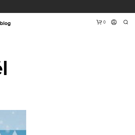
0
blog
l