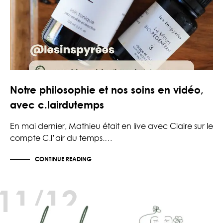
Notre philosophie et nos soins en vidéo,
avec c.lairdutemps
En mai dernier, Mathieu était en live avec Claire sur le
compte C.l’air du temps.…
CONTINUE READING
11/12
VIDÉOS