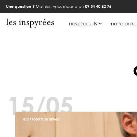
Une question ?
Mathieu vous répond au
09 54 40 82 76
nos produits
notre princ
15/05
NOS PRODUITS EN DÉTAILS