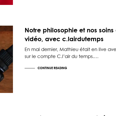
Notre philosophie et nos soins
vidéo, avec c.lairdutemps
En mai dernier, Mathieu était en live av
sur le compte C.l’air du temps.…
CONTINUE READING