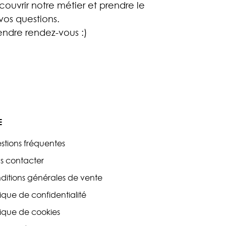
ouvrir notre métier et prendre le
os questions.
ndre rendez-vous :)
E
stions fréquentes
s contacter
ditions générales de vente
tique de confidentialité
tique de cookies