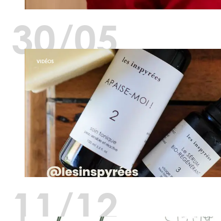
30/05
VIDÉOS
11/12