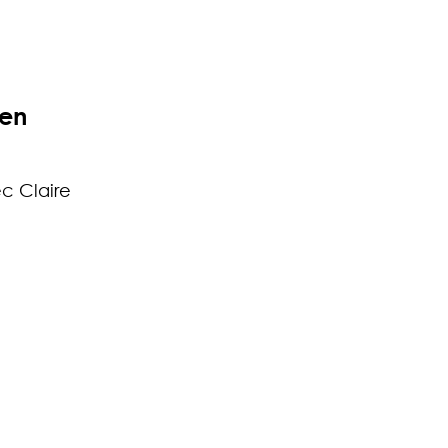
 en
ec Claire