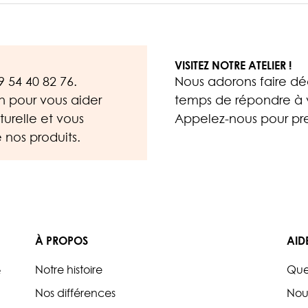
VISITEZ NOTRE ATELIER !
9 54 40 82 76
.
Nous adorons faire déc
on pour vous aider
temps de répondre à v
urelle et vous
Appelez-nous
pour pre
 nos produits.
À PROPOS
AID
Notre histoire
Que
e
Nos différences
Nou