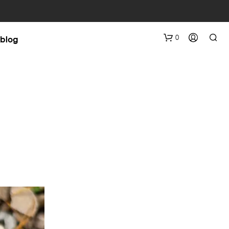
0
blog