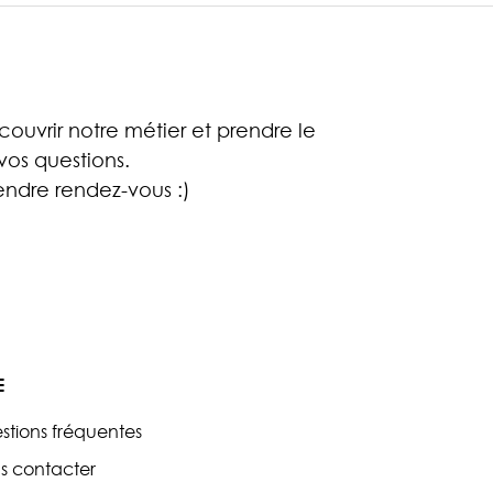
ouvrir notre métier et prendre le
os questions.
ndre rendez-vous :)
E
stions fréquentes
s contacter