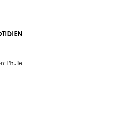
OTIDIEN
t l’huile