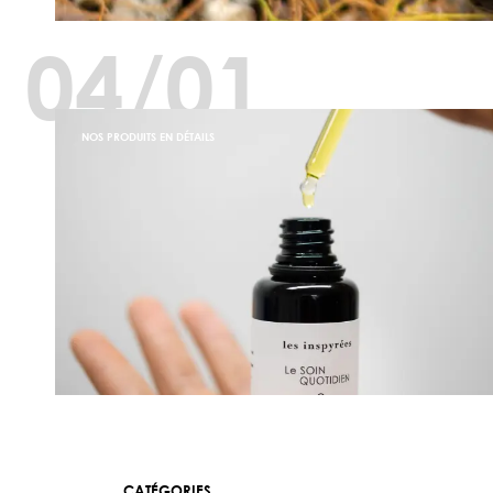
04/01
NOS PRODUITS EN DÉTAILS
CATÉGORIES