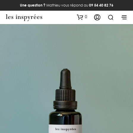
Une question ?
Mathieu vous répond au
09 54 40 82 76
0