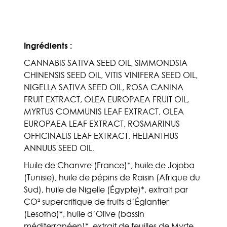
Ingrédients :
CANNABIS SATIVA SEED OIL, SIMMONDSIA
CHINENSIS SEED OIL, VITIS VINIFERA SEED OIL,
NIGELLA SATIVA SEED OIL, ROSA CANINA
FRUIT EXTRACT, OLEA EUROPAEA FRUIT OIL,
MYRTUS COMMUNIS LEAF EXTRACT, OLEA
EUROPAEA LEAF EXTRACT, ROSMARINUS
OFFICINALIS LEAF EXTRACT, HELIANTHUS
ANNUUS SEED OIL.
Huile de Chanvre (France)*, huile de Jojoba
(Tunisie), huile de pépins de Raisin (Afrique du
Sud), huile de Nigelle (Égypte)*, extrait par
CO² supercritique de fruits d’Églantier
(Lesotho)*, huile d’Olive (bassin
méditerranéen)*, extrait de feuilles de Myrte