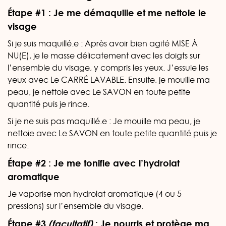
Étape #1 : Je me démaquille et me nettoie le
visage
Si je suis maquillé.e : Après avoir bien agité MISE À
NU(E), je le masse délicatement avec les doigts sur
l’ensemble du visage, y compris les yeux. J’essuie les
yeux avec Le CARRÉ LAVABLE. Ensuite, je mouille ma
peau, je nettoie avec Le SAVON en toute petite
quantité puis je rince.
Si je ne suis pas maquillé.e : Je mouille ma peau, je
nettoie avec Le SAVON en toute petite quantité puis je
rince.
Étape #2 : Je me tonifie avec l’hydrolat
aromatique
Je vaporise mon hydrolat aromatique (4 ou 5
pressions) sur l’ensemble du visage.
Étape #3
(facultatif)
: Je nourris et protège ma