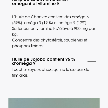
oméga 6 et vitamine E
L’huile de Chanvre contient des oméga 6
(59%), oméga 3 (19 %) et oméga 9 (12%).
Sa teneur en vitamine E s’élève à 900 mg par
kg.
Concentre des phytostérols, squalènes et
phosphos-lipides.
Huile de Jojoba contient 95 %
d’oméga 9
Toucher soyeux et sec qui ne laisse pas de
film gras.