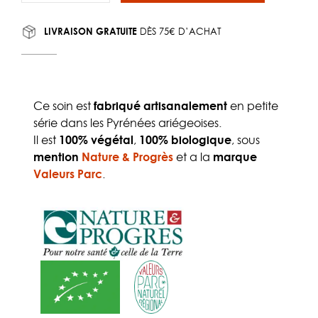
LIVRAISON GRATUITE
DÈS 75€ D’ACHAT
Ce soin est
fabriqué artisanalement
en petite
série dans les Pyrénées ariégeoises.
Il est
100% végétal
,
100% biologique
, sous
mention
Nature & Progrès
et a la
marque
Valeurs Parc
.