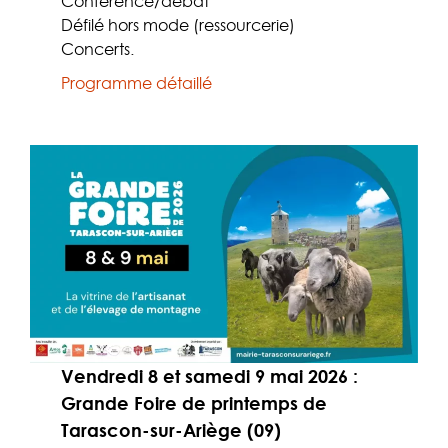
Conférence/débat
Défilé hors mode (ressourcerie)
Concerts.
Programme détaillé
Vendredi 8 et samedi 9 mai 2026 :
Grande Foire de printemps de
Tarascon-sur-Ariège (09)