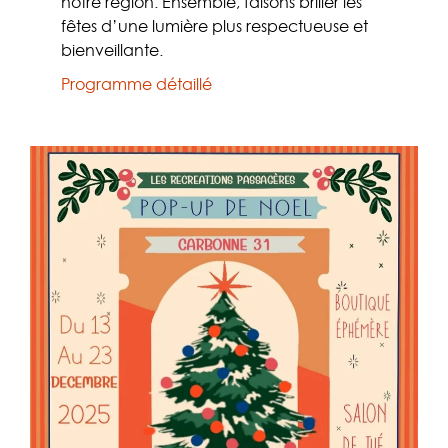
notre région. Ensemble, faisons briller les
fêtes d’une lumière plus respectueuse et
bienveillante.
Programme détaillé