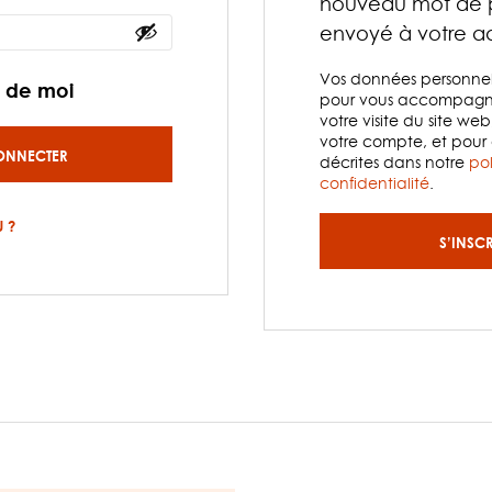
nouveau mot de p
envoyé à votre ad
Vos données personnelle
r de moi
pour vous accompagne
votre visite du site web
votre compte, et pour 
ONNECTER
décrites dans notre
po
confidentialité
.
 ?
S’INSC