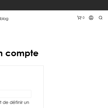
0
blog
n compte
bligatoire
 de définir un