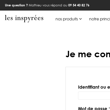
Une question ?
Mathieu vous répond au
09 54 40 82 76
nos produits
notre princ
Je me co
Identifiant ou 
Mot de passe