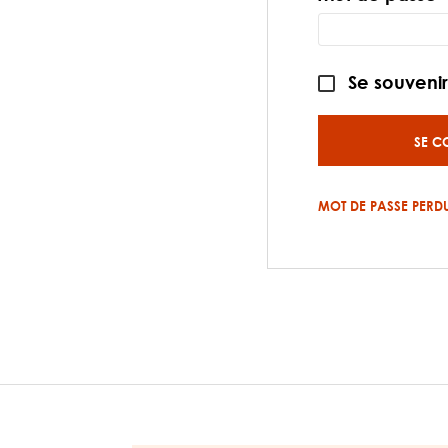
Se souveni
SE C
MOT DE PASSE PERDU