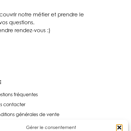
ouvrir notre métier et prendre le
os questions.
ndre rendez-vous :)
E
stions fréquentes
s contacter
ditions générales de vente
tique de confidentialité
Gérer le consentement