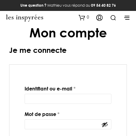
Une question ?
Mathieu vous répond au
09 54 40 82 76
0
Mon compte
Je me connecte
Obligatoire
Identifiant ou e-mail
*
Obligatoire
Mot de passe
*