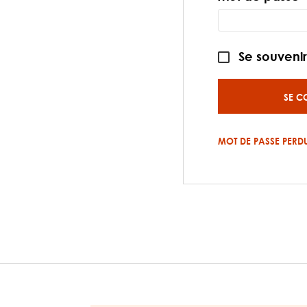
Se souveni
SE C
MOT DE PASSE PERDU