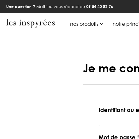
Une question ?
Mathieu vous répond au
09 54 40 82 76
nos produits
notre princ
Je me co
Identifiant ou 
Mot de passe