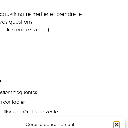
ouvrir notre métier et prendre le
os questions.
ndre rendez-vous :)
E
stions fréquentes
s contacter
ditions générales de vente
tique de confidentialité
Gérer le consentement