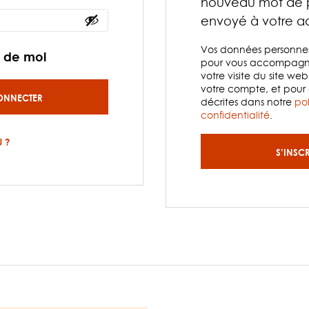
nouveau mot de p
envoyé à votre ad
Vos données personnelle
r de moi
pour vous accompagne
votre visite du site web
votre compte, et pour 
ONNECTER
décrites dans notre
po
confidentialité
.
 ?
S’INSC